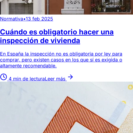
Normativa
•
13 feb 2025
Cuándo es obligatorio hacer una
inspección de vivienda
En España la inspección no es obligatoria por ley para
comprar, pero existen casos en los que sí es exigida o
altamente recomendable.
4 min de lectura
Leer más