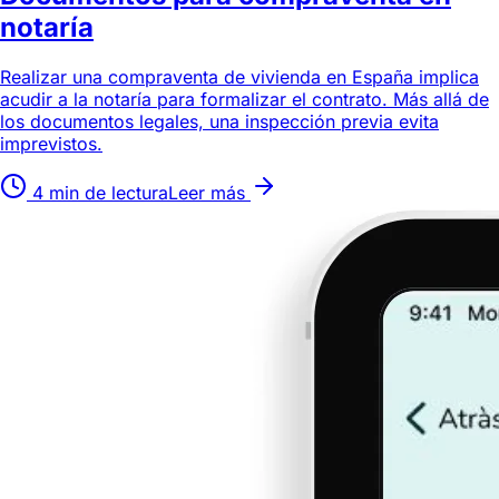
notaría
Realizar una compraventa de vivienda en España implica
acudir a la notaría para formalizar el contrato. Más allá de
los documentos legales, una inspección previa evita
imprevistos.
4 min de lectura
Leer más