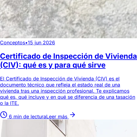
Conceptos
•
15 jun 2026
Certificado de Inspección de Vivienda
(CIV): qué es y para qué sirve
El Certificado de Inspección de Vivienda (CIV) es el
documento técnico que refleja el estado real de una
vivienda tras una inspección profesional. Te explicamos
qué es, qué incluye y en qué se diferencia de una tasación
o la ITE.
6 min de lectura
Leer más