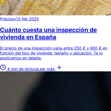
Precios
•
13 feb 2025
Cuánto cuesta una inspección de
vivienda en España
El precio de una inspección varía entre 250 € y 600 € en
función del tipo de vivienda, tamaño y ubicación. Te lo
explicamos en detalle.
4 min de lectura
Leer más