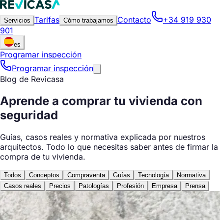
Tarifas
Contacto
+34 919 930
Servicios
Cómo trabajamos
901
es
Programar inspección
Programar inspección
Blog de Revicasa
Aprende a comprar tu vivienda con
seguridad
Guías, casos reales y normativa explicada por nuestros
arquitectos. Todo lo que necesitas saber antes de firmar la
compra de tu vivienda.
Todos
Conceptos
Compraventa
Guías
Tecnología
Normativa
Casos reales
Precios
Patologías
Profesión
Empresa
Prensa