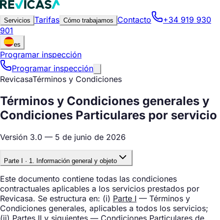
Tarifas
Contacto
+34 919 930
Servicios
Cómo trabajamos
901
es
Programar inspección
Programar inspección
Revicasa
Términos y Condiciones
Términos y Condiciones generales y
Condiciones Particulares por servicio
Versión 3.0 — 5 de junio de 2026
Parte I · 1. Información general y objeto
Este documento contiene todas las condiciones
contractuales aplicables a los servicios prestados por
Revicasa. Se estructura en: (i)
Parte I
— Términos y
Condiciones generales, aplicables a todos los servicios;
(ii)
Partes II y siguientes
— Condiciones Particulares de