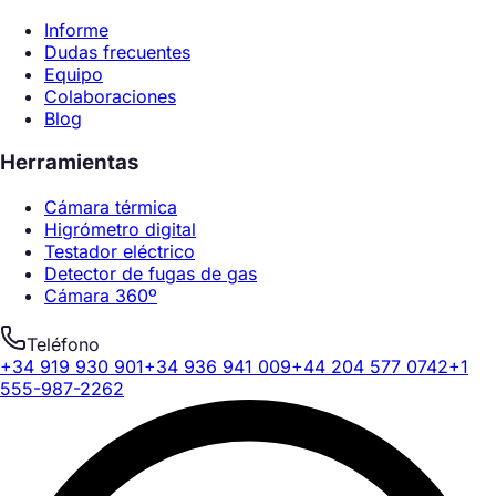
Informe
Dudas frecuentes
Equipo
Colaboraciones
Blog
Herramientas
Cámara térmica
Higrómetro digital
Testador eléctrico
Detector de fugas de gas
Cámara 360º
Teléfono
+34 919 930 901
+34 936 941 009
+44 204 577 0742
+1
555-987-2262