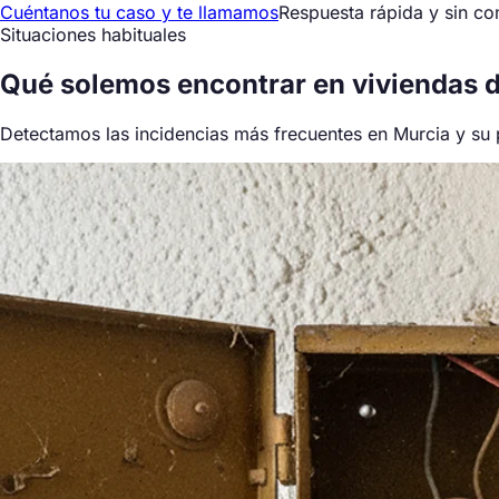
Cuéntanos tu caso y te llamamos
Respuesta rápida y sin c
Situaciones habituales
Qué
solemos encontrar
en viviendas 
Detectamos las incidencias más frecuentes en Murcia y su p