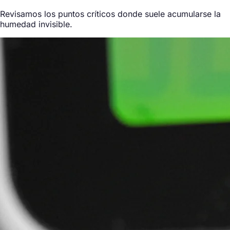
Revisamos los puntos críticos donde suele acumularse la
humedad invisible.