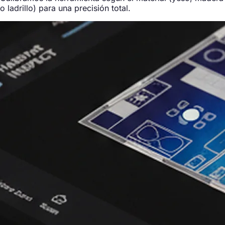
o ladrillo) para una precisión total.