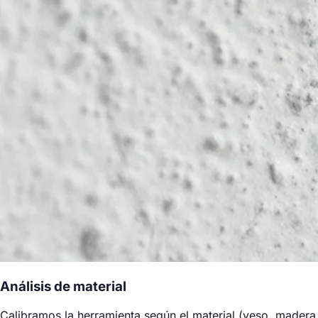
Análisis de material
Calibramos la herramienta según el material (yeso, madera