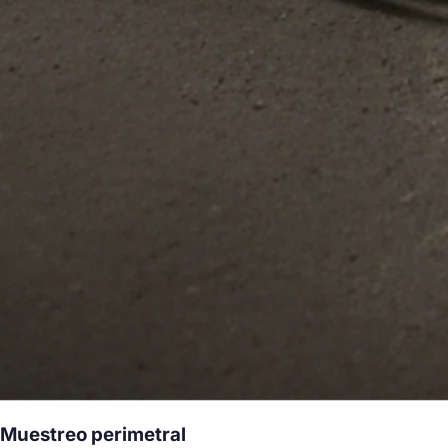
Muestreo perimetral