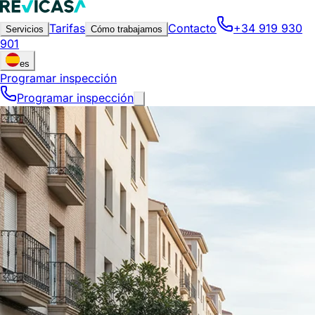
Tarifas
Contacto
+34 919 930
Servicios
Cómo trabajamos
901
es
Programar inspección
Programar inspección