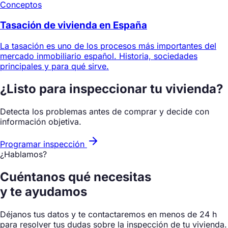
Conceptos
Tasación de vivienda en España
La tasación es uno de los procesos más importantes del
mercado inmobiliario español. Historia, sociedades
principales y para qué sirve.
¿Listo para inspeccionar tu vivienda?
Detecta los problemas antes de comprar y decide con
información objetiva.
Programar inspección
¿Hablamos?
Cuéntanos qué necesitas
y te ayudamos
Déjanos tus datos y te contactaremos en menos de 24 h
para resolver tus dudas sobre la inspección de tu vivienda.