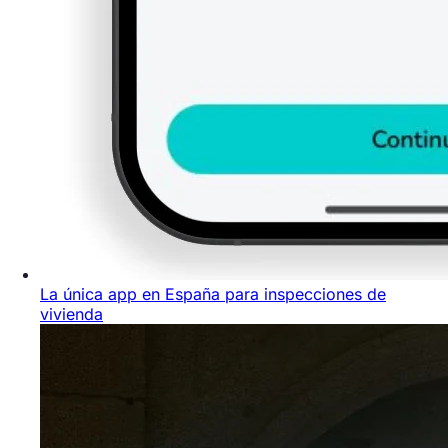
La única app en España para inspecciones de
vivienda