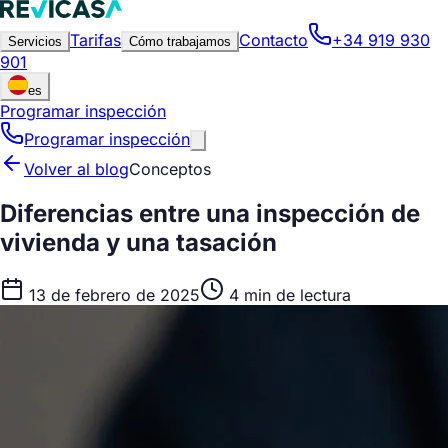
Tarifas
Contacto
+34 919 930
Servicios
Cómo trabajamos
901
es
Programar inspección
Programar inspección
Volver al blog
Conceptos
Diferencias entre una inspección de
vivienda y una tasación
13 de febrero de 2025
4 min de lectura