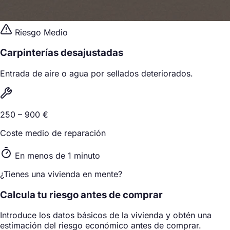
Riesgo Medio
Carpinterías desajustadas
Entrada de aire o agua por sellados deteriorados.
250 – 900 €
Coste medio de reparación
En menos de 1 minuto
¿Tienes una vivienda en mente?
Calcula tu riesgo antes de comprar
Introduce los datos básicos de la vivienda y obtén una
estimación del riesgo económico antes de comprar.