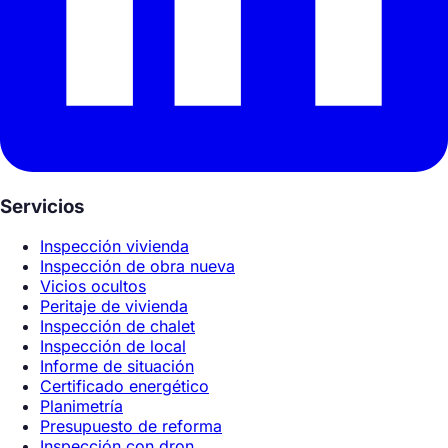
Servicios
Inspección vivienda
Inspección de obra nueva
Vicios ocultos
Peritaje de vivienda
Inspección de chalet
Inspección de local
Informe de situación
Certificado energético
Planimetría
Presupuesto de reforma
Inspección con dron