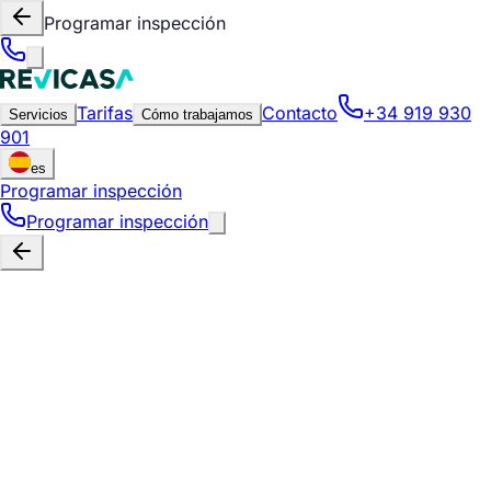
Programar inspección
Tarifas
Contacto
+34 919 930
Servicios
Cómo trabajamos
901
es
Programar inspección
Programar inspección