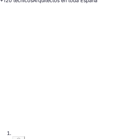
+120 técnicos
Arquitectos en toda España