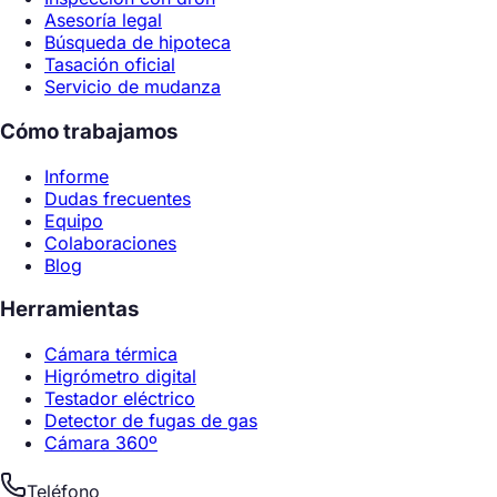
Asesoría legal
Búsqueda de hipoteca
Tasación oficial
Servicio de mudanza
Cómo trabajamos
Informe
Dudas frecuentes
Equipo
Colaboraciones
Blog
Herramientas
Cámara térmica
Higrómetro digital
Testador eléctrico
Detector de fugas de gas
Cámara 360º
Teléfono