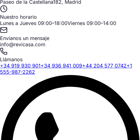
Paseo de la Castellana
182, Madrid
Nuestro horario
Lunes a Jueves 09:00–18:00
Viernes 09:00–14:00
Envíanos un mensaje
info@revicasa.com
Llámanos
+34 919 930 901
+34 936 941 009
+44 204 577 0742
+1
555-987-2262