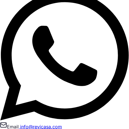
Email
info@revicasa.com