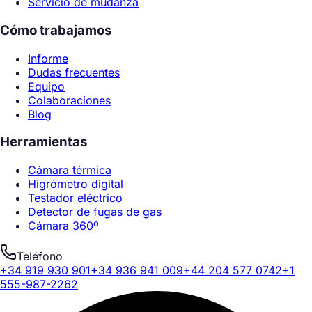
Servicio de mudanza
Cómo trabajamos
Informe
Dudas frecuentes
Equipo
Colaboraciones
Blog
Herramientas
Cámara térmica
Higrómetro digital
Testador eléctrico
Detector de fugas de gas
Cámara 360º
Teléfono
+34 919 930 901
+34 936 941 009
+44 204 577 0742
+1
555-987-2262