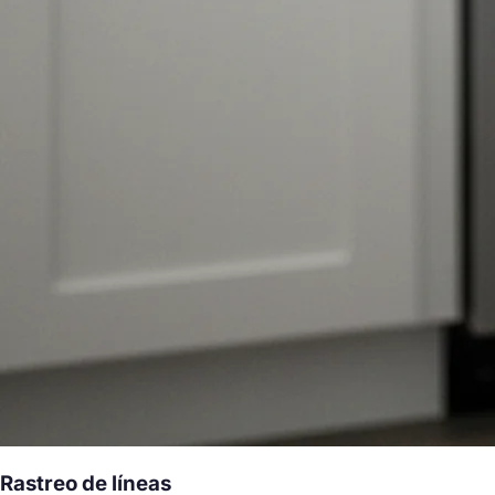
Rastreo de líneas