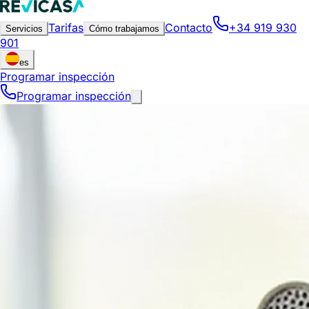
Tarifas
Contacto
+34 919 930
Servicios
Cómo trabajamos
901
es
Programar inspección
Programar inspección