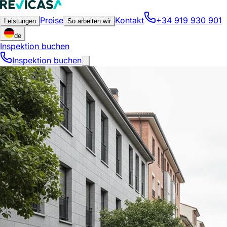
Preise
Kontakt
+34 919 930 901
Leistungen
So arbeiten wir
de
Inspektion buchen
Inspektion buchen