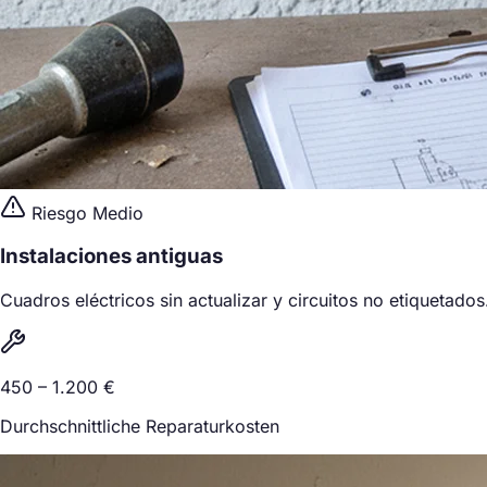
Riesgo Medio
Instalaciones antiguas
Cuadros eléctricos sin actualizar y circuitos no etiquetados
450 – 1.200 €
Durchschnittliche Reparaturkosten