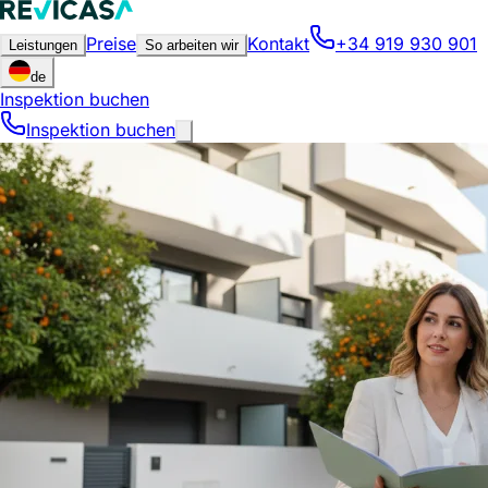
Preise
Kontakt
+34 919 930 901
Leistungen
So arbeiten wir
de
Inspektion buchen
Inspektion buchen