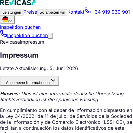
Preise
Kontakt
+34 919 930 901
Leistungen
So arbeiten wir
de
Inspektion buchen
Inspektion buchen
Revicasa
Impressum
Impressum
Letzte Aktualisierung: 5. Juni 2026
I. Allgemeine Informationen
Hinweis:
Dies ist eine informelle deutsche Übersetzung.
Rechtsverbindlich ist die spanische Fassung.
En cumplimiento con el deber de información dispuesto en
la Ley 34/2002, de 11 de julio, de Servicios de la Sociedad
de la Información y de Comercio Electrónico (LSSI-CE), se
facilitan a continuación los datos identificativos de este