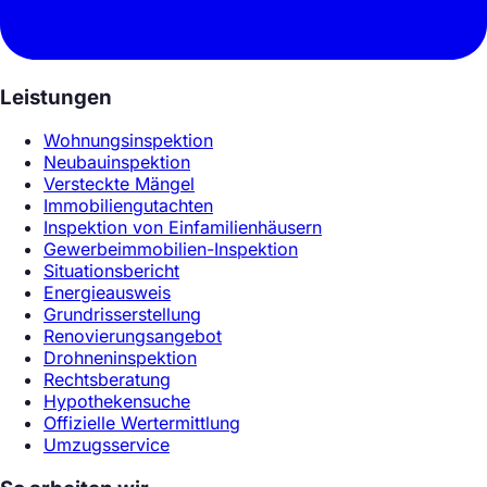
Leistungen
Wohnungsinspektion
Neubauinspektion
Versteckte Mängel
Immobiliengutachten
Inspektion von Einfamilienhäusern
Gewerbeimmobilien-Inspektion
Situationsbericht
Energieausweis
Grundrisserstellung
Renovierungsangebot
Drohneninspektion
Rechtsberatung
Hypothekensuche
Offizielle Wertermittlung
Umzugsservice