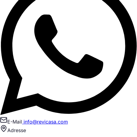
E-Mail
info@revicasa.com
Adresse