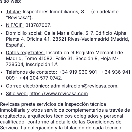
sitio web:
Titular:
Inspectores Inmobiliarios, S.L. (en adelante,
"Revicasa").
NIF/CIF:
B13787007.
Domicilio social:
Calle Marie Curie, 5-7, Edificio Alpha,
Planta 4, Oficina 4.1, 28521 Rivas-Vaciamadrid (Madrid,
España).
Datos registrales:
Inscrita en el Registro Mercantil de
Madrid, Tomo 41082, Folio 31, Sección 8, Hoja M-
728504, Inscripción 1.ª.
Teléfonos de contacto:
+34 919 930 901 · +34 936 941
009 · +44 204 577 0742.
Correo electrónico:
administracion@revicasa.com
.
Sitio web:
https://www.revicasa.com
Revicasa presta servicios de inspección técnica
inmobiliaria y otros servicios complementarios a través de
arquitectos, arquitectos técnicos colegiados y personal
cualificado, conforme al detalle de las Condiciones de
Servicio. La colegiación y la titulación de cada técnico