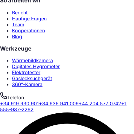
So arbeiten wir
Bericht
Häufige Fragen
Team
Kooperationen
Blog
Werkzeuge
Wärmebildkamera
Digitales Hygrometer
Elektrotester
Gaslecksuchgerät
360°-Kamera
Telefon
+34 919 930 901
+34 936 941 009
+44 204 577 0742
+1
555-987-2262