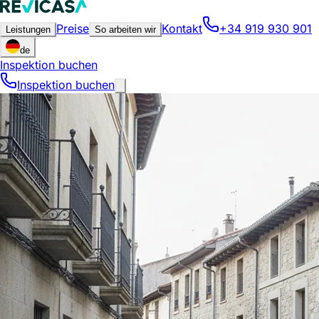
Preise
Kontakt
+34 919 930 901
Leistungen
So arbeiten wir
de
Inspektion buchen
Inspektion buchen