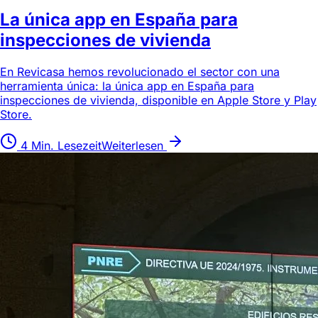
La única app en España para
inspecciones de vivienda
En Revicasa hemos revolucionado el sector con una
herramienta única: la única app en España para
inspecciones de vivienda, disponible en Apple Store y Play
Store.
4 Min. Lesezeit
Weiterlesen