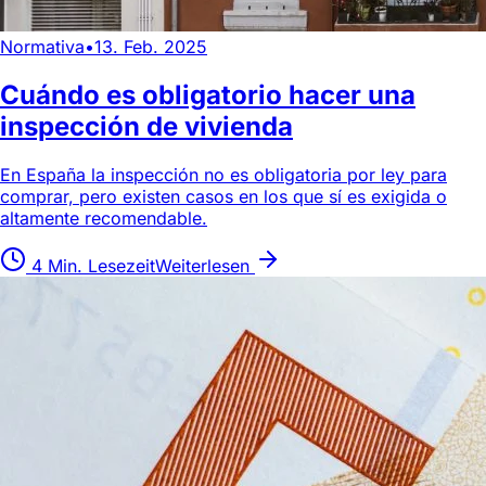
Normativa
•
13. Feb. 2025
Cuándo es obligatorio hacer una
inspección de vivienda
En España la inspección no es obligatoria por ley para
comprar, pero existen casos en los que sí es exigida o
altamente recomendable.
4 Min. Lesezeit
Weiterlesen