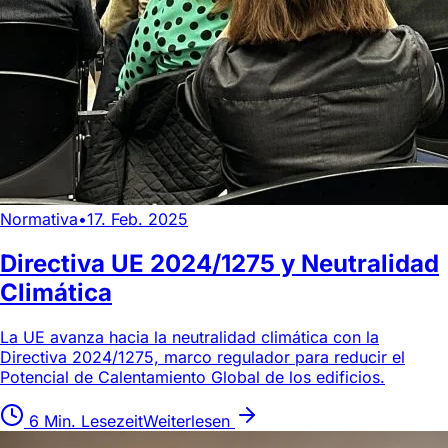
Normativa
•
17. Feb. 2025
Directiva UE 2024/1275 y Neutralidad
Climática
La UE avanza hacia la neutralidad climática con la
Directiva 2024/1275, marco regulador para reducir el
Potencial de Calentamiento Global de los edificios.
6 Min. Lesezeit
Weiterlesen