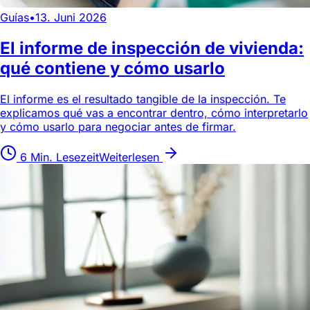
Guías
•
13. Juni 2026
El informe de inspección de vivienda:
qué contiene y cómo usarlo
El informe es el resultado tangible de la inspección. Te
explicamos qué vas a encontrar dentro, cómo interpretarlo
y cómo usarlo para negociar antes de firmar.
6 Min. Lesezeit
Weiterlesen