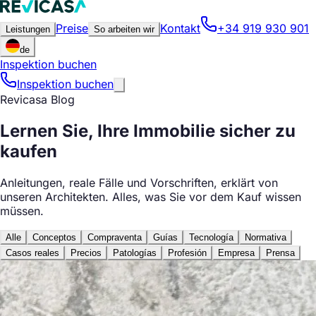
Preise
Kontakt
+34 919 930 901
Leistungen
So arbeiten wir
de
Inspektion buchen
Inspektion buchen
Revicasa Blog
Lernen Sie, Ihre Immobilie sicher zu
kaufen
Anleitungen, reale Fälle und Vorschriften, erklärt von
unseren Architekten. Alles, was Sie vor dem Kauf wissen
müssen.
Alle
Conceptos
Compraventa
Guías
Tecnología
Normativa
Casos reales
Precios
Patologías
Profesión
Empresa
Prensa