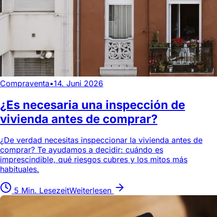
Compraventa
•
14. Juni 2026
¿Es necesaria una inspección de
vivienda antes de comprar?
¿De verdad necesitas inspeccionar la vivienda antes de
comprar? Te ayudamos a decidir: cuándo es
imprescindible, qué riesgos cubres y los mitos más
habituales.
5 Min. Lesezeit
Weiterlesen