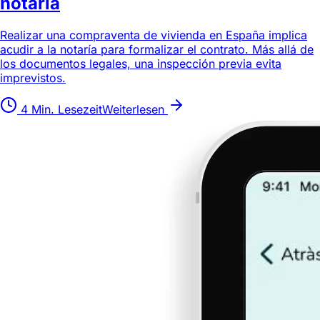
notaría
Realizar una compraventa de vivienda en España implica
acudir a la notaría para formalizar el contrato. Más allá de
los documentos legales, una inspección previa evita
imprevistos.
4 Min. Lesezeit
Weiterlesen