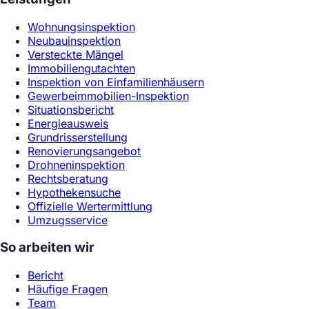
Wohnungsinspektion
Neubauinspektion
Versteckte Mängel
Immobiliengutachten
Inspektion von Einfamilienhäusern
Gewerbeimmobilien-Inspektion
Situationsbericht
Energieausweis
Grundrisserstellung
Renovierungsangebot
Drohneninspektion
Rechtsberatung
Hypothekensuche
Offizielle Wertermittlung
Umzugsservice
So arbeiten wir
Bericht
Häufige Fragen
Team