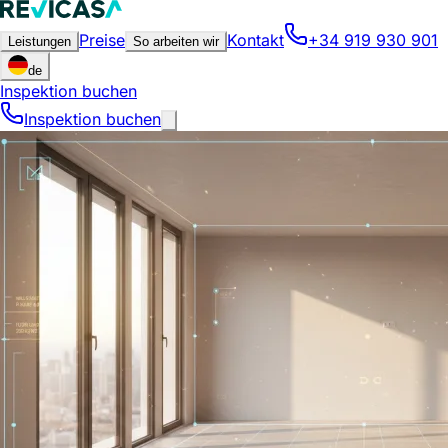
Preise
Kontakt
+34 919 930 901
Leistungen
So arbeiten wir
de
Inspektion buchen
Inspektion buchen