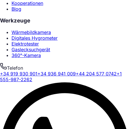
Kooperationen
Blog
Werkzeuge
Wärmebildkamera
Digitales Hygrometer
Elektrotester
Gaslecksuchgerät
360°-Kamera
Telefon
+34 919 930 901
+34 936 941 009
+44 204 577 0742
+1
555-987-2262