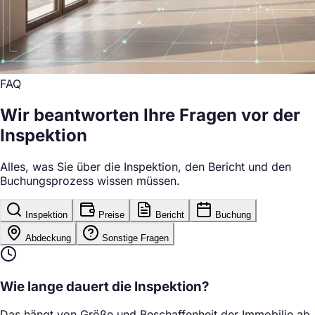
FAQ
Wir beantworten Ihre Fragen vor der
Inspektion
Alles, was Sie über die Inspektion, den Bericht und den
Buchungsprozess wissen müssen.
Inspektion
Preise
Bericht
Buchung
Abdeckung
Sonstige Fragen
Wie lange dauert die Inspektion?
Das hängt von Größe und Beschaffenheit der Immobilie ab.