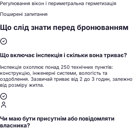
Регулювання вікон і периметральна герметизація
Поширені запитання
Що слід знати
перед бронюванням
Що включає інспекція і скільки вона триває?
Інспекція охоплює понад 250 технічних пунктів:
конструкцію, інженерні системи, вологість та
оздоблення. Зазвичай триває від 2 до 3 годин, залежно
від розміру житла.
Чи маю бути присутнім або повідомляти
власника?