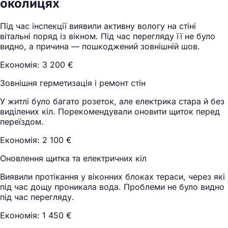
околицях
Під час інспекції виявили активну вологу на стіні
вітальні поряд із вікном. Під час перегляду її не було
видно, а причина — пошкоджений зовнішній шов.
Економія: 3 200 €
Зовнішня герметизація і ремонт стін
У житлі було багато розеток, але електрика стара й без
виділених кіл. Порекомендували оновити щиток перед
переїздом.
Економія: 2 100 €
Оновлення щитка та електричних кіл
Виявили протікання у віконних блоках тераси, через які
під час дощу проникала вода. Проблеми не було видно
під час перегляду.
Економія: 1 450 €