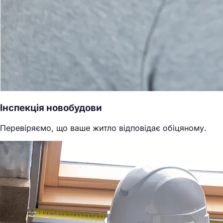
Інспекція новобудови
Перевіряємо, що ваше житло відповідає обіцяному.