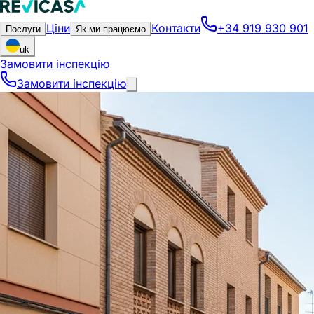
Ціни
Контакти
+34 919 930 901
Послуги
Як ми працюємо
uk
Замовити інспекцію
Замовити інспекцію