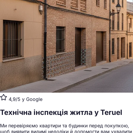
4,9/5 у Google
Технічна інспекція житла
у Teruel
Ми перевіряємо квартири та будинки перед покупкою,
щоб виявити видимі недоліки й допомогти вам ухвалити