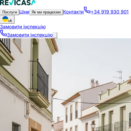
Ціни
Контакти
+34 919 930 901
Послуги
Як ми працюємо
uk
Замовити інспекцію
Замовити інспекцію