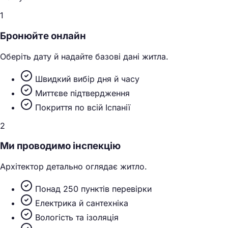
1
Бронюйте онлайн
Оберіть дату й надайте базові дані житла.
Швидкий вибір дня й часу
Миттєве підтвердження
Покриття по всій Іспанії
2
Ми проводимо інспекцію
Архітектор детально оглядає житло.
Понад 250 пунктів перевірки
Електрика й сантехніка
Вологість та ізоляція