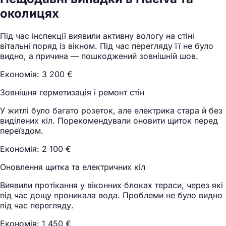
околицях
Під час інспекції виявили активну вологу на стіні
вітальні поряд із вікном. Під час перегляду її не було
видно, а причина — пошкоджений зовнішній шов.
Економія: 3 200 €
Зовнішня герметизація і ремонт стін
У житлі було багато розеток, але електрика стара й без
виділених кіл. Порекомендували оновити щиток перед
переїздом.
Економія: 2 100 €
Оновлення щитка та електричних кіл
Виявили протікання у віконних блоках тераси, через які
під час дощу проникала вода. Проблеми не було видно
під час перегляду.
Економія: 1 450 €