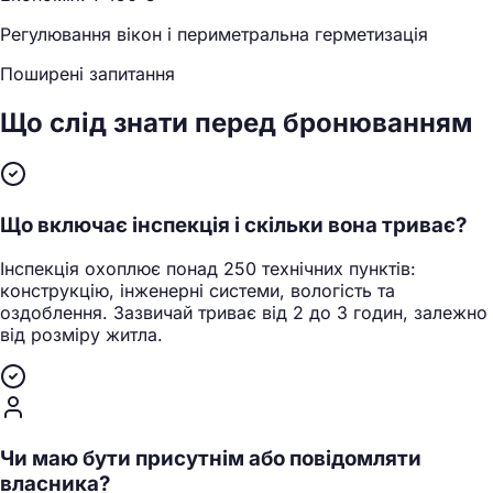
Регулювання вікон і периметральна герметизація
Поширені запитання
Що слід знати
перед бронюванням
Що включає інспекція і скільки вона триває?
Інспекція охоплює понад 250 технічних пунктів:
конструкцію, інженерні системи, вологість та
оздоблення. Зазвичай триває від 2 до 3 годин, залежно
від розміру житла.
Чи маю бути присутнім або повідомляти
власника?