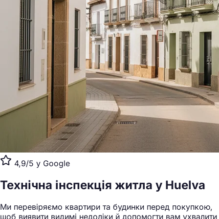
4,9/5 у Google
Технічна інспекція житла
у Huelva
Ми перевіряємо квартири та будинки перед покупкою,
щоб виявити видимі недоліки й допомогти вам ухвалити