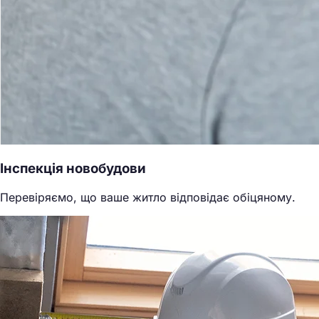
Інспекція новобудови
Перевіряємо, що ваше житло відповідає обіцяному.