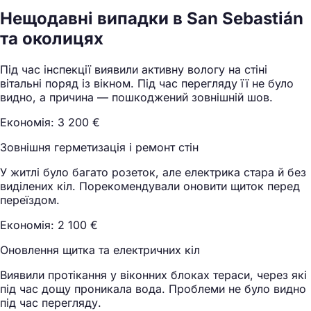
Нещодавні випадки в San Sebastián
та околицях
Під час інспекції виявили активну вологу на стіні
вітальні поряд із вікном. Під час перегляду її не було
видно, а причина — пошкоджений зовнішній шов.
Економія: 3 200 €
Зовнішня герметизація і ремонт стін
У житлі було багато розеток, але електрика стара й без
виділених кіл. Порекомендували оновити щиток перед
переїздом.
Економія: 2 100 €
Оновлення щитка та електричних кіл
Виявили протікання у віконних блоках тераси, через які
під час дощу проникала вода. Проблеми не було видно
під час перегляду.