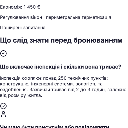
Економія: 1 450 €
Регулювання вікон і периметральна герметизація
Поширені запитання
Що слід знати
перед бронюванням
Що включає інспекція і скільки вона триває?
Інспекція охоплює понад 250 технічних пунктів:
конструкцію, інженерні системи, вологість та
оздоблення. Зазвичай триває від 2 до 3 годин, залежно
від розміру житла.
Чи маю бути присутнім або повідомляти