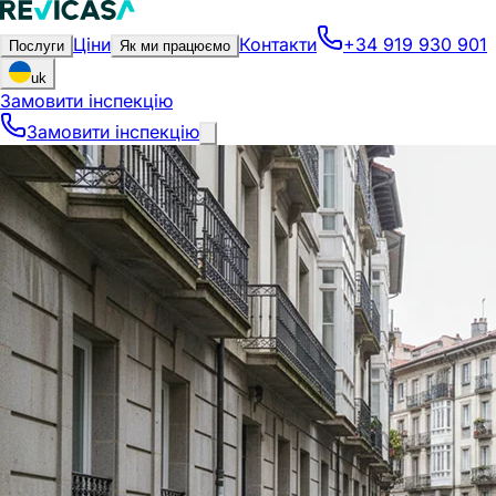
Ціни
Контакти
+34 919 930 901
Послуги
Як ми працюємо
uk
Замовити інспекцію
Замовити інспекцію