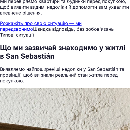
Ми перевіряємо квартири та будинки перед покупкою,
щоб виявити видимі недоліки й допомогти вам ухвалити
впевнене рішення.
Розкажіть про свою ситуацію — ми
передзвонимо
Швидка відповідь, без зобов'язань
Типові ситуації
Що ми
зазвичай знаходимо
у житлі
в San Sebastián
Виявляємо найпоширеніші недоліки у San Sebastián та
провінції, щоб ви знали реальний стан житла перед
покупкою.