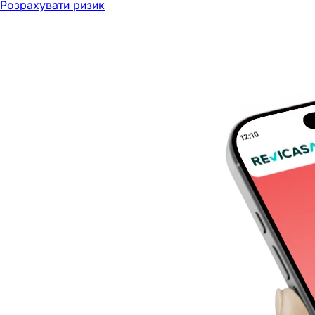
Розрахувати ризик