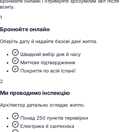
Бронюйте онлайн і отримуйте зрозумілий звіт після
візиту.
1
Бронюйте онлайн
Оберіть дату й надайте базові дані житла.
Швидкий вибір дня й часу
Миттєве підтвердження
Покриття по всій Іспанії
2
Ми проводимо інспекцію
Архітектор детально оглядає житло.
Понад 250 пунктів перевірки
Електрика й сантехніка