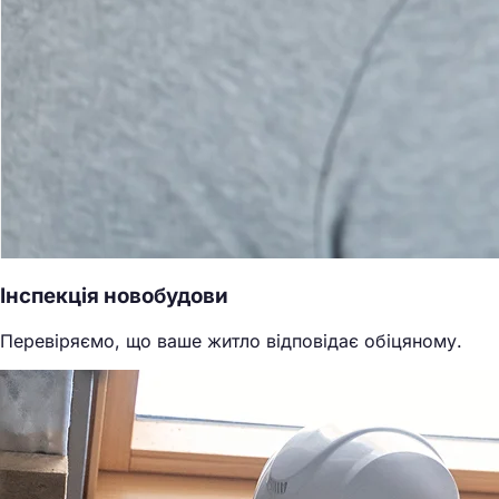
Інспекція новобудови
Перевіряємо, що ваше житло відповідає обіцяному.