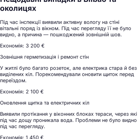
околицях
Під час інспекції виявили активну вологу на стіні
вітальні поряд із вікном. Під час перегляду її не було
видно, а причина — пошкоджений зовнішній шов.
Економія: 3 200 €
Зовнішня герметизація і ремонт стін
У житлі було багато розеток, але електрика стара й без
виділених кіл. Порекомендували оновити щиток перед
переїздом.
Економія: 2 100 €
Оновлення щитка та електричних кіл
Виявили протікання у віконних блоках тераси, через які
під час дощу проникала вода. Проблеми не було видно
під час перегляду.
Економія: 1 450 €