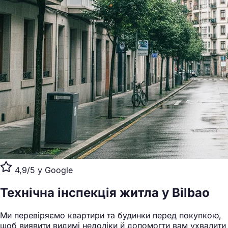
4,9/5 у Google
Технічна інспекція житла
у Bilbao
Ми перевіряємо квартири та будинки перед покупкою,
щоб виявити видимі недоліки й допомогти вам ухвалити