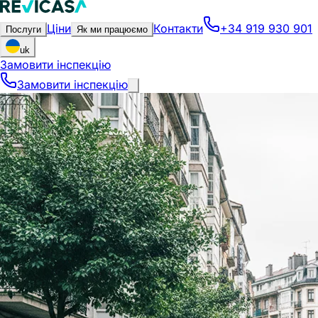
Ціни
Контакти
+34 919 930 901
Послуги
Як ми працюємо
uk
Замовити інспекцію
Замовити інспекцію