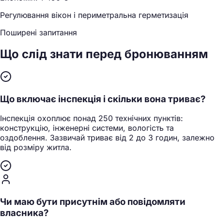
Регулювання вікон і периметральна герметизація
Поширені запитання
Що слід знати
перед бронюванням
Що включає інспекція і скільки вона триває?
Інспекція охоплює понад 250 технічних пунктів:
конструкцію, інженерні системи, вологість та
оздоблення. Зазвичай триває від 2 до 3 годин, залежно
від розміру житла.
Чи маю бути присутнім або повідомляти
власника?