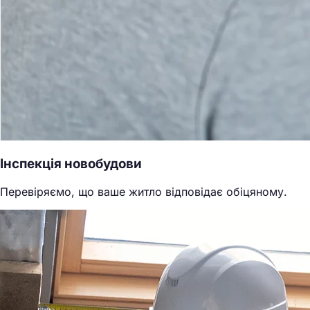
Інспекція новобудови
Перевіряємо, що ваше житло відповідає обіцяному.