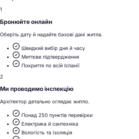
1
Бронюйте онлайн
Оберіть дату й надайте базові дані житла.
Швидкий вибір дня й часу
Миттєве підтвердження
Покриття по всій Іспанії
2
Ми проводимо інспекцію
Архітектор детально оглядає житло.
Понад 250 пунктів перевірки
Електрика й сантехніка
Вологість та ізоляція