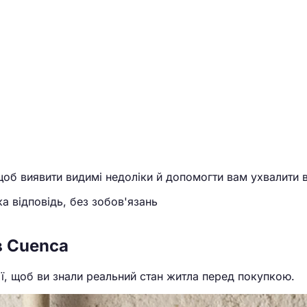
об виявити видимі недоліки й допомогти вам ухвалити 
а відповідь, без зобов'язань
в Cuenca
ї, щоб ви знали реальний стан житла перед покупкою.