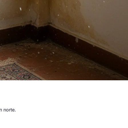
n norte.