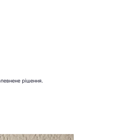
впевнене рішення.