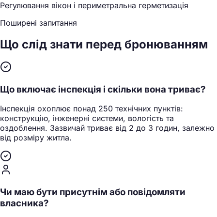
Регулювання вікон і периметральна герметизація
Поширені запитання
Що слід знати
перед бронюванням
Що включає інспекція і скільки вона триває?
Інспекція охоплює понад 250 технічних пунктів:
конструкцію, інженерні системи, вологість та
оздоблення. Зазвичай триває від 2 до 3 годин, залежно
від розміру житла.
Чи маю бути присутнім або повідомляти
власника?