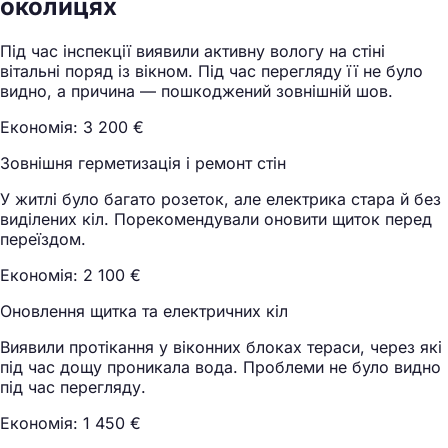
околицях
Під час інспекції виявили активну вологу на стіні
вітальні поряд із вікном. Під час перегляду її не було
видно, а причина — пошкоджений зовнішній шов.
Економія: 3 200 €
Зовнішня герметизація і ремонт стін
У житлі було багато розеток, але електрика стара й без
виділених кіл. Порекомендували оновити щиток перед
переїздом.
Економія: 2 100 €
Оновлення щитка та електричних кіл
Виявили протікання у віконних блоках тераси, через які
під час дощу проникала вода. Проблеми не було видно
під час перегляду.
Економія: 1 450 €