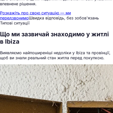
впевнене рішення.
Розкажіть про свою ситуацію — ми
передзвонимо
Швидка відповідь, без зобов'язань
Типові ситуації
Що ми
зазвичай знаходимо
у житлі
в Ibiza
Виявляємо найпоширеніші недоліки у Ibiza та провінції,
щоб ви знали реальний стан житла перед покупкою.