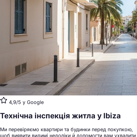
4,9/5 у Google
Технічна інспекція житла
у Ibiza
Ми перевіряємо квартири та будинки перед покупкою,
щоб виявити видимі недоліки й допомогти вам ухвалити