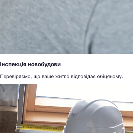
Інспекція новобудови
Перевіряємо, що ваше житло відповідає обіцяному.