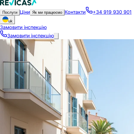
Ціни
Контакти
+34 919 930 901
Послуги
Як ми працюємо
uk
Замовити інспекцію
Замовити інспекцію