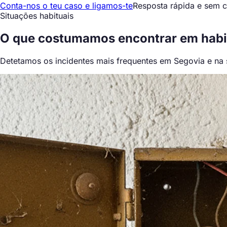
Conta-nos o teu caso e ligamos-te
Resposta rápida e sem
Situações habituais
O que
costumamos encontrar
em habi
Detetamos os incidentes mais frequentes em Segovia e na s