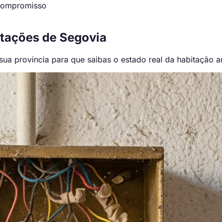
 compromisso
tações de Segovia
ua província para que saibas o estado real da habitação a