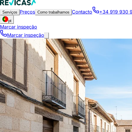
Preços
Contacto
+34 919 930 
Serviços
Como trabalhamos
pt
Marcar inspeção
Marcar inspeção