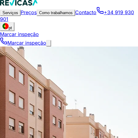
Preços
Contacto
+34 919 930
Serviços
Como trabalhamos
901
pt
Marcar inspeção
Marcar inspeção