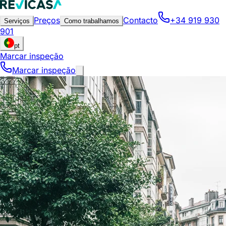
Preços
Contacto
+34 919 930
Serviços
Como trabalhamos
901
pt
Marcar inspeção
Marcar inspeção