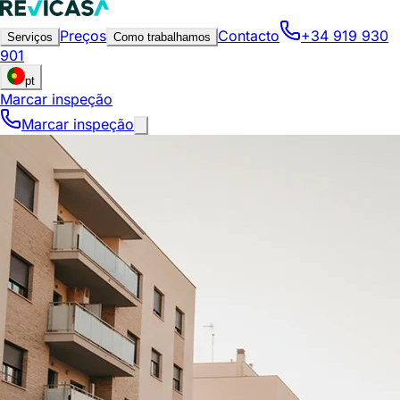
Preços
Contacto
+34 919 930
Serviços
Como trabalhamos
901
pt
Marcar inspeção
Marcar inspeção