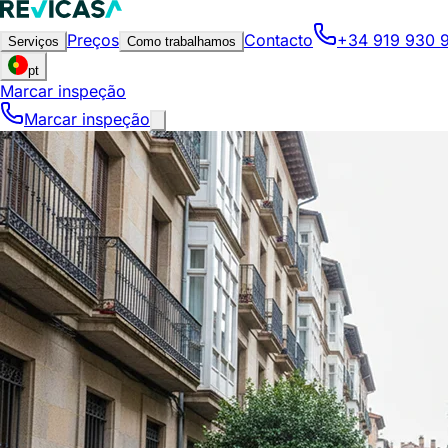
Preços
Contacto
+34 919 930 
Serviços
Como trabalhamos
pt
Marcar inspeção
Marcar inspeção