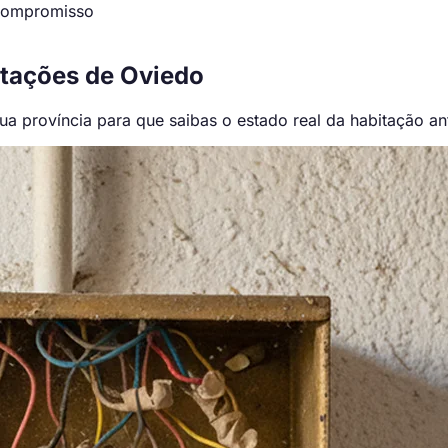
 compromisso
tações de Oviedo
ua província para que saibas o estado real da habitação a