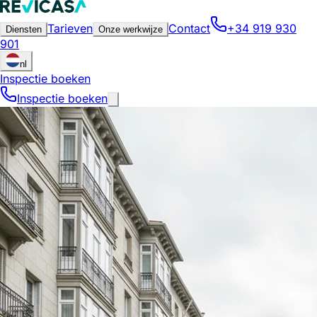
Tarieven
Contact
+34 919 930
Diensten
Onze werkwijze
901
nl
Inspectie boeken
Inspectie boeken