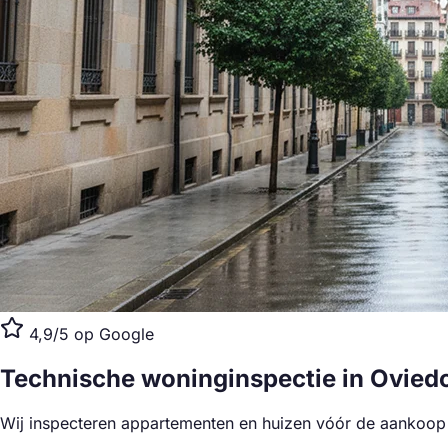
4,9/5 op Google
Technische woninginspectie
in Ovied
Wij inspecteren appartementen en huizen vóór de aankoop 