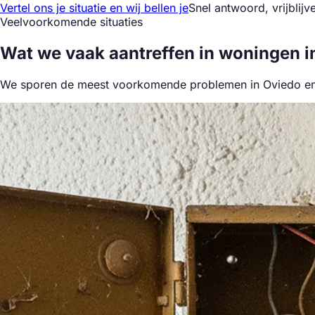
Vertel ons je situatie en wij bellen je
Snel antwoord, vrijblijv
Veelvoorkomende situaties
Wat we
vaak aantreffen
in woningen i
We sporen de meest voorkomende problemen in Oviedo en d