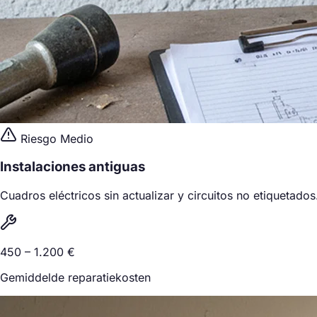
Riesgo Medio
Instalaciones antiguas
Cuadros eléctricos sin actualizar y circuitos no etiquetados
450 – 1.200 €
Gemiddelde reparatiekosten