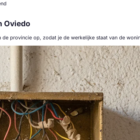
end
n Oviedo
e provincie op, zodat je de werkelijke staat van de woni