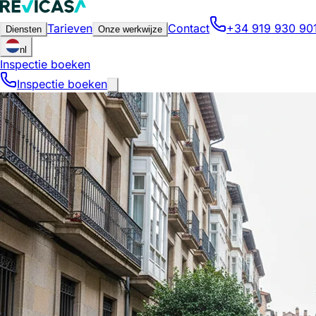
Tarieven
Contact
+34 919 930 90
Diensten
Onze werkwijze
nl
Inspectie boeken
Inspectie boeken