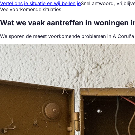
Vertel ons je situatie en wij bellen je
Snel antwoord, vrijblijv
Veelvoorkomende situaties
Wat we
vaak aantreffen
in woningen i
We sporen de meest voorkomende problemen in A Coruña en