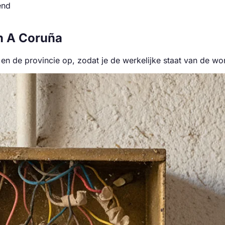
end
n A Coruña
 de provincie op, zodat je de werkelijke staat van de wo