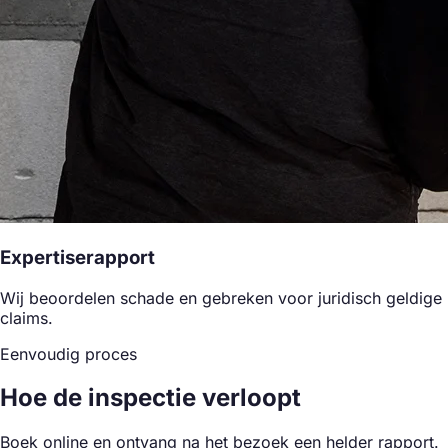
Expertiserapport
Wij beoordelen schade en gebreken voor juridisch geldige
claims.
Eenvoudig proces
Hoe de inspectie verloopt
Boek online en ontvang na het bezoek een helder rapport.