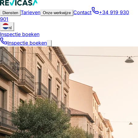
Tarieven
Contact
+34 919 930
Diensten
Onze werkwijze
901
nl
Inspectie boeken
Inspectie boeken