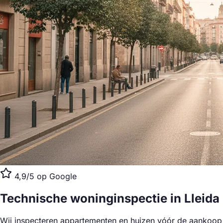
4,9/5 op Google
Technische woninginspectie
in Lleida
Wij inspecteren appartementen en huizen vóór de aankoop