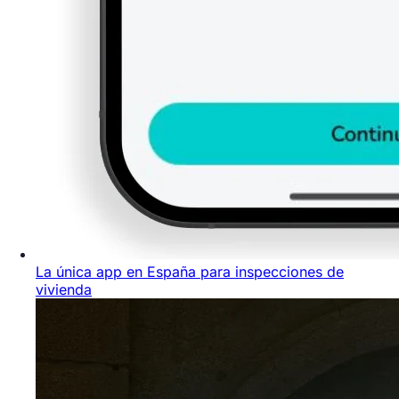
La única app en España para inspecciones de
vivienda