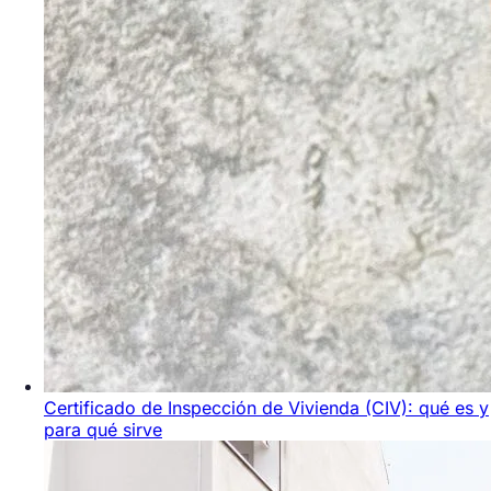
Certificado de Inspección de Vivienda (CIV): qué es y
para qué sirve