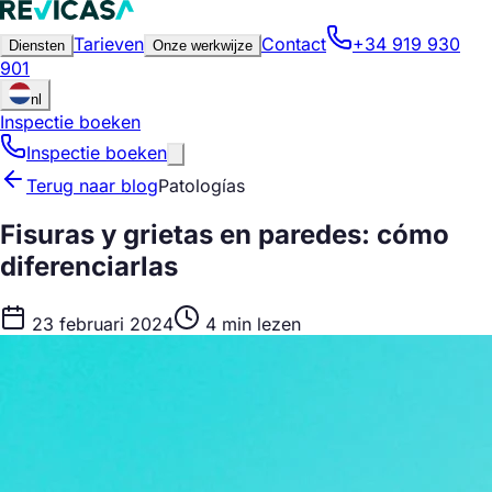
Tarieven
Contact
+34 919 930
Diensten
Onze werkwijze
901
nl
Inspectie boeken
Inspectie boeken
Terug naar blog
Patologías
Fisuras y grietas en paredes: cómo
diferenciarlas
23 februari 2024
4 min lezen