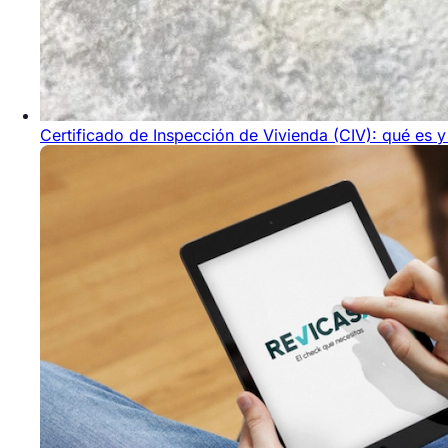
Certificado de Inspección de Vivienda (CIV): qué es y