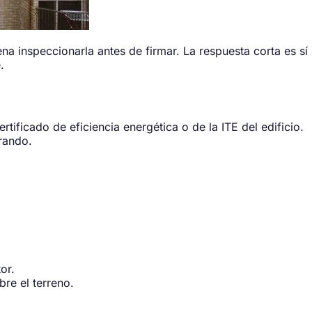
a inspeccionarla antes de firmar. La respuesta corta es sí
.
tificado de eficiencia energética o de la ITE del edificio.
rando.
or.
bre el terreno.