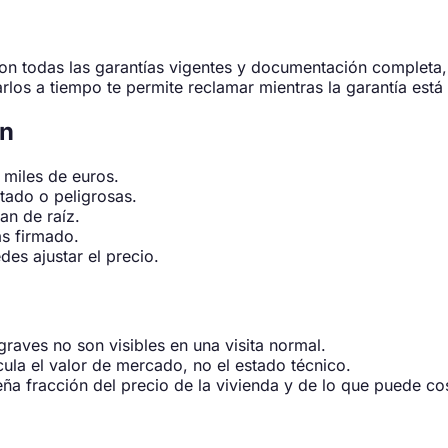
on todas las garantías vigentes y documentación completa,
los a tiempo te permite reclamar mientras la garantía está 
ón
 miles de euros.
stado o peligrosas.
an de raíz.
s firmado.
es ajustar el precio.
graves no son visibles en una visita normal.
lcula el valor de mercado, no el estado técnico.
ña fracción del precio de la vivienda y de lo que puede cos