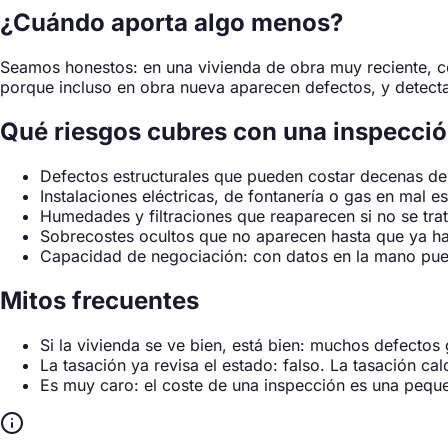
¿Cuándo aporta algo menos?
Seamos honestos: en una vivienda de obra muy reciente, c
porque incluso en obra nueva aparecen defectos, y detectar
Qué riesgos cubres con una inspecci
Defectos estructurales que pueden costar decenas de
Instalaciones eléctricas, de fontanería o gas en mal e
Humedades y filtraciones que reaparecen si no se trat
Sobrecostes ocultos que no aparecen hasta que ya ha
Capacidad de negociación: con datos en la mano pued
Mitos frecuentes
Si la vivienda se ve bien, está bien: muchos defectos 
La tasación ya revisa el estado: falso. La tasación ca
Es muy caro: el coste de una inspección es una peque