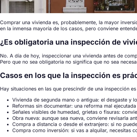
Comprar una vivienda es, probablemente, la mayor inversión
en la inmensa mayoría de los casos, pero conviene entende
¿Es obligatoria una inspección de viv
No. A día de hoy, inspeccionar una vivienda antes de comprar
Pero que no sea obligatoria no significa que no sea necesa
Casos en los que la inspección es pr
Hay situaciones en las que prescindir de una inspección es
Vivienda de segunda mano o antigua: el desgaste y l
Reformas sin documentar: una reforma mal ejecutada
Señales visibles de humedad, grietas o fisuras: convie
Obra nueva: aunque sea nueva, conviene revisarla ant
Compra a distancia o desde el extranjero: si no puedes
Compra como inversión: si vas a alquilar, necesitas co