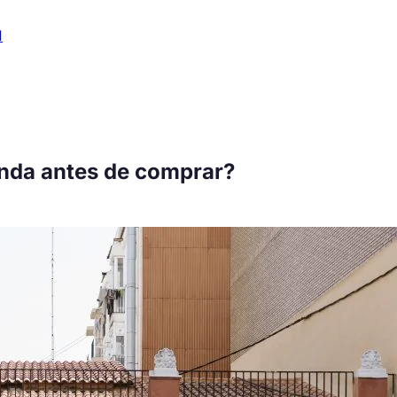
1
enda antes de comprar?