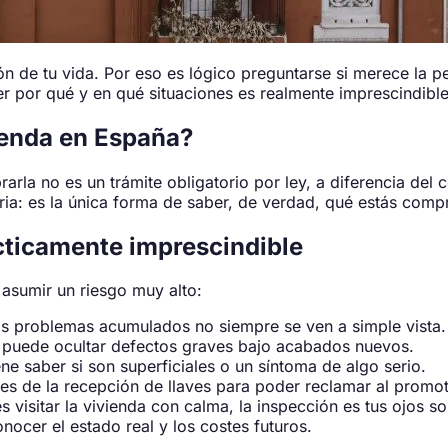
 de tu vida. Por eso es lógico preguntarse si merece la pen
r por qué y en qué situaciones es realmente imprescindible
ienda en España?
la no es un trámite obligatorio por ley, a diferencia del cer
ria: es la única forma de saber, de verdad, qué estás comp
ácticamente imprescindible
 asumir un riesgo muy alto:
os problemas acumulados no siempre se ven a simple vista.
 puede ocultar defectos graves bajo acabados nuevos.
ne saber si son superficiales o un síntoma de algo serio.
es de la recepción de llaves para poder reclamar al promot
 visitar la vivienda con calma, la inspección es tus ojos so
nocer el estado real y los costes futuros.