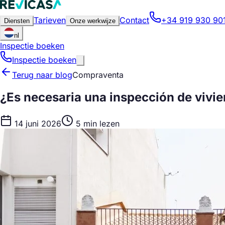
Tarieven
Contact
+34 919 930 90
Diensten
Onze werkwijze
nl
Inspectie boeken
Inspectie boeken
Terug naar blog
Compraventa
¿Es necesaria una inspección de vivi
14 juni 2026
5 min lezen