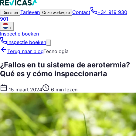
Tarieven
Contact
+34 919 930
Diensten
Onze werkwijze
901
nl
Inspectie boeken
Inspectie boeken
Terug naar blog
Tecnología
¿Fallos en tu sistema de aerotermia?
Qué es y cómo inspeccionarla
15 maart 2024
6 min lezen