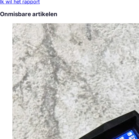
Ik wil het rapport
Onmisbare artikelen