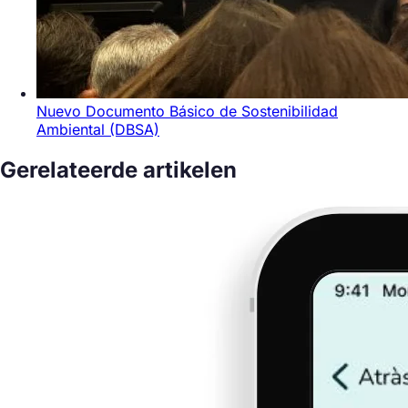
Nuevo Documento Básico de Sostenibilidad
Ambiental (DBSA)
Gerelateerde artikelen