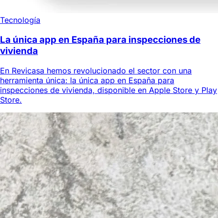
Tecnología
La única app en España para inspecciones de
vivienda
En Revicasa hemos revolucionado el sector con una
herramienta única: la única app en España para
inspecciones de vivienda, disponible en Apple Store y Play
Store.