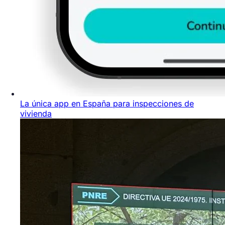
La única app en España para inspecciones de
vivienda