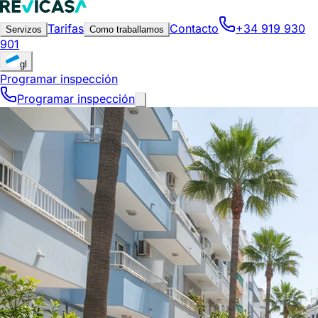
Tarifas
Contacto
+34 919 930
Servizos
Como traballamos
901
gl
Programar inspección
Programar inspección