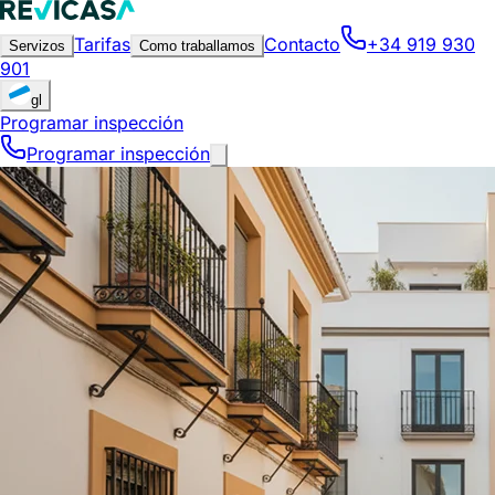
Tarifas
Contacto
+34 919 930
Servizos
Como traballamos
901
gl
Programar inspección
Programar inspección