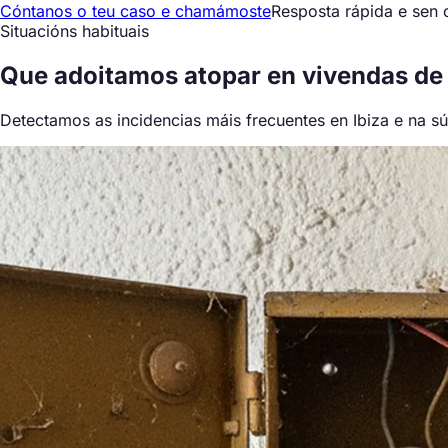
Cóntanos o teu caso e chamámoste
Resposta rápida e sen
Situacións habituais
Que
adoitamos atopar
en vivendas de 
Detectamos as incidencias máis frecuentes en Ibiza e na s