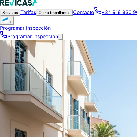
Tarifas
Contacto
+34 919 930 9
Servizos
Como traballamos
gl
Programar inspección
Programar inspección