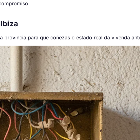
 compromiso
Ibiza
úa provincia para que coñezas o estado real da vivenda ant