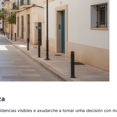
za
idencias visibles e axudarche a tomar unha decisión con m