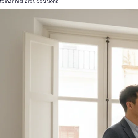
tomar mellores decisións.