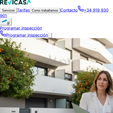
Tarifas
Contacto
+34 919 930
Servizos
Como traballamos
901
gl
Programar inspección
Programar inspección