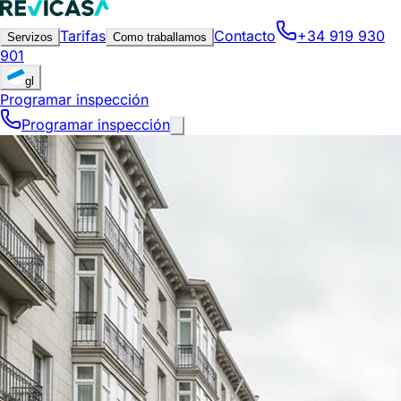
Tarifas
Contacto
+34 919 930
Servizos
Como traballamos
901
gl
Programar inspección
Programar inspección