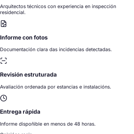
Arquitectos técnicos con experiencia en inspección
residencial.
Informe con fotos
Documentación clara das incidencias detectadas.
Revisión estruturada
Avaliación ordenada por estancias e instalacións.
Entrega rápida
Informe dispoñible en menos de 48 horas.