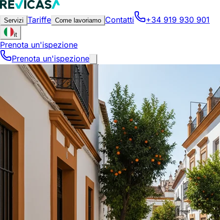
Tariffe
Contatti
+34 919 930 901
Servizi
Come lavoriamo
it
Prenota un'ispezione
Prenota un'ispezione