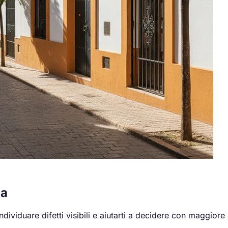
la
ividuare difetti visibili e aiutarti a decidere con maggiore