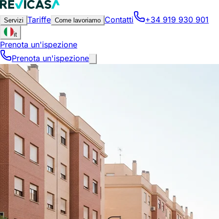
Tariffe
Contatti
+34 919 930 901
Servizi
Come lavoriamo
it
Prenota un'ispezione
Prenota un'ispezione