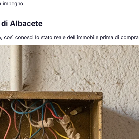
za impegno
 di Albacete
a, così conosci lo stato reale dell'immobile prima di compra