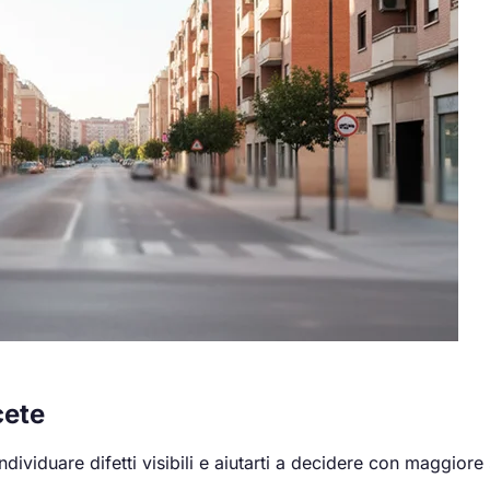
cete
ividuare difetti visibili e aiutarti a decidere con maggiore