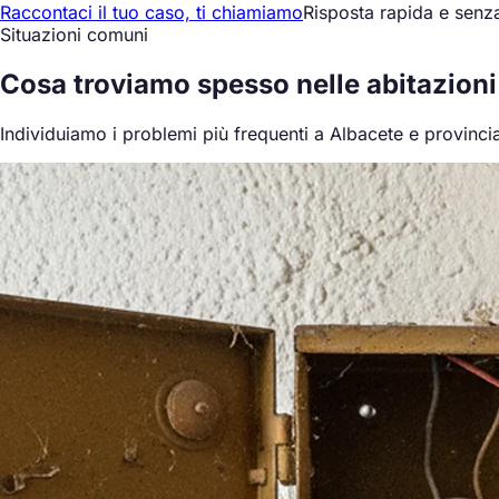
Raccontaci il tuo caso, ti chiamiamo
Risposta rapida e sen
Situazioni comuni
Cosa
troviamo spesso
nelle abitazioni
Individuiamo i problemi più frequenti a Albacete e provinci