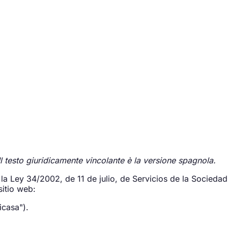
Il testo giuridicamente vincolante è la versione spagnola.
la Ley 34/2002, de 11 de julio, de Servicios de la Socieda
sitio web:
icasa").