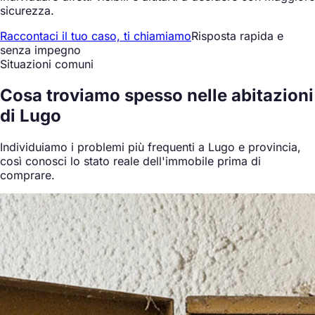
sicurezza.
Raccontaci il tuo caso, ti chiamiamo
Risposta rapida e
senza impegno
Situazioni comuni
Cosa
troviamo spesso
nelle abitazioni
di Lugo
Individuiamo i problemi più frequenti a Lugo e provincia,
così conosci lo stato reale dell'immobile prima di
comprare.