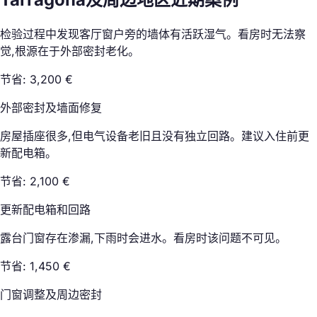
检验过程中发现客厅窗户旁的墙体有活跃湿气。看房时无法察
觉,根源在于外部密封老化。
节省: 3,200 €
外部密封及墙面修复
房屋插座很多,但电气设备老旧且没有独立回路。建议入住前更
新配电箱。
节省: 2,100 €
更新配电箱和回路
露台门窗存在渗漏,下雨时会进水。看房时该问题不可见。
节省: 1,450 €
门窗调整及周边密封