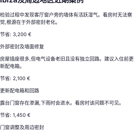
检验过程中发现客厅窗户旁的墙体有活跃湿气。看房时无法察
觉,根源在于外部密封老化。
节省: 3,200 €
外部密封及墙面修复
房屋插座很多,但电气设备老旧且没有独立回路。建议入住前更
新配电箱。
节省: 2,100 €
更新配电箱和回路
露台门窗存在渗漏,下雨时会进水。看房时该问题不可见。
节省: 1,450 €
门窗调整及周边密封