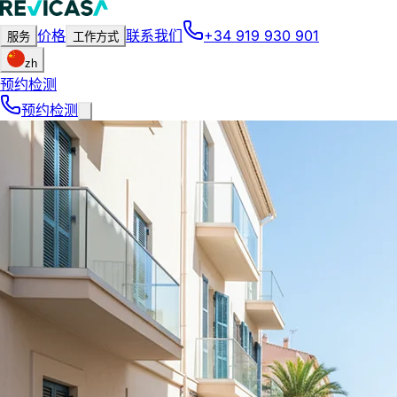
价格
联系我们
+34 919 930 901
服务
工作方式
zh
预约检测
预约检测