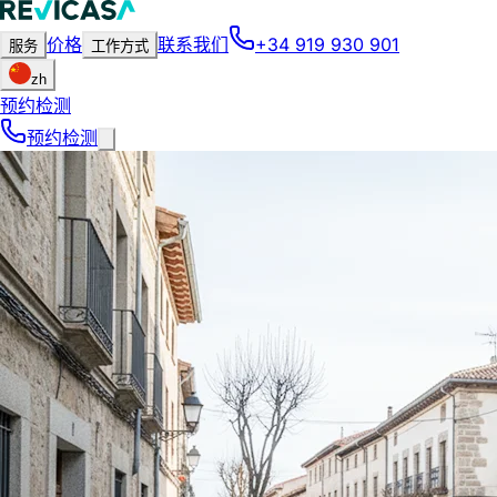
价格
联系我们
+34 919 930 901
服务
工作方式
zh
预约检测
预约检测