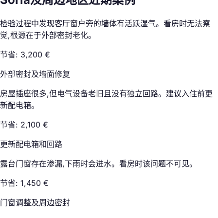
检验过程中发现客厅窗户旁的墙体有活跃湿气。看房时无法察
觉,根源在于外部密封老化。
节省: 3,200 €
外部密封及墙面修复
房屋插座很多,但电气设备老旧且没有独立回路。建议入住前更
新配电箱。
节省: 2,100 €
更新配电箱和回路
露台门窗存在渗漏,下雨时会进水。看房时该问题不可见。
节省: 1,450 €
门窗调整及周边密封