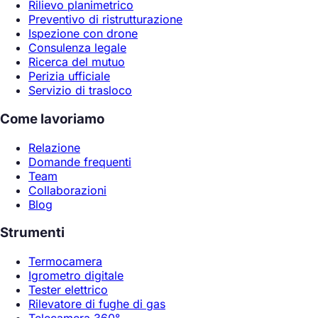
Rilievo planimetrico
Preventivo di ristrutturazione
Ispezione con drone
Consulenza legale
Ricerca del mutuo
Perizia ufficiale
Servizio di trasloco
Come lavoriamo
Relazione
Domande frequenti
Team
Collaborazioni
Blog
Strumenti
Termocamera
Igrometro digitale
Tester elettrico
Rilevatore di fughe di gas
Telecamera 360°