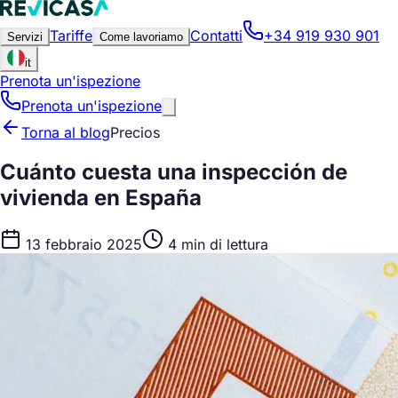
Tariffe
Contatti
+34 919 930 901
Servizi
Come lavoriamo
it
Prenota un'ispezione
Prenota un'ispezione
Torna al blog
Precios
Cuánto cuesta una inspección de
vivienda en España
13 febbraio 2025
4 min di lettura