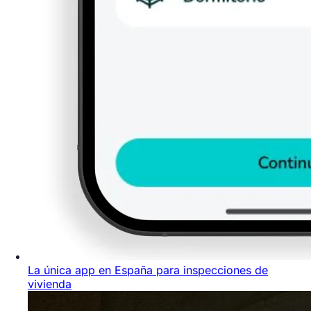
La única app en España para inspecciones de
vivienda