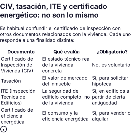
CIV, tasación, ITE y certificado
energético: no son lo mismo
Es habitual confundir el certificado de inspección con
otros documentos relacionados con la vivienda. Cada uno
responde a una finalidad distinta:
Documento
Qué evalúa
¿Obligatorio?
Certificado de
El estado técnico real
Inspección de
de la vivienda
No, es voluntario
Vivienda (CIV)
concreta
El valor de mercado
Sí, para solicitar
Tasación
del inmueble
hipoteca
ITE (Inspección
La seguridad del
Sí, en edificios a
Técnica de
edificio completo, no
partir de cierta
Edificios)
de la vivienda
antigüedad
Certificado de
El consumo y la
Sí, para vender o
eficiencia
eficiencia energética
alquilar
energética