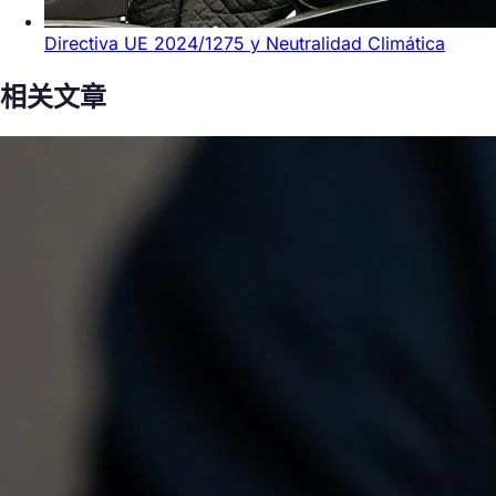
Directiva UE 2024/1275 y Neutralidad Climática
相关文章