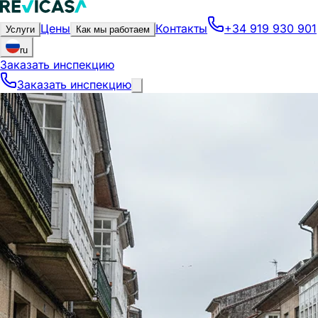
Цены
Контакты
+34 919 930 901
Услуги
Как мы работаем
ru
Заказать инспекцию
Заказать инспекцию