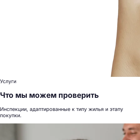
Услуги
Что мы можем проверить
Инспекции, адаптированные к типу жилья и этапу
покупки.